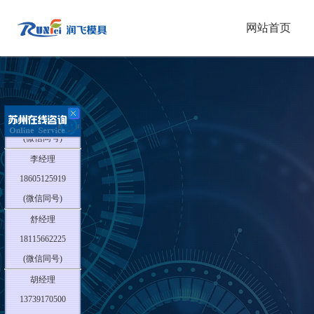
网站首页
胡经理
13739170500
(微信同号)
李经理
18605125919
(微信同号)
舒经理
18115662225
(微信同号)
胡经理
13739170500
(微信同号)