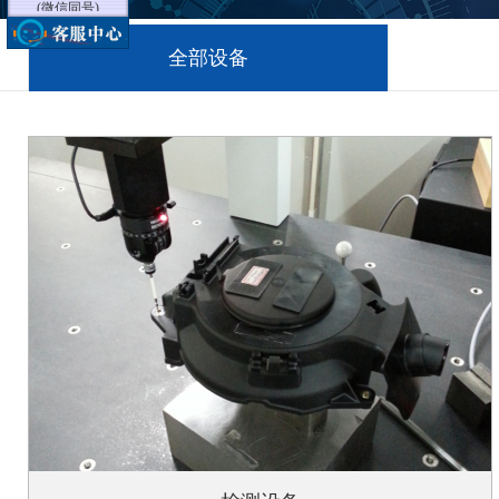
李经理
18605125919
全部设备
(微信同号)
舒经理
18115662225
(微信同号)