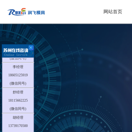
网站首页
胡经理
13739170500
(微信同号)
李经理
18605125919
(微信同号)
舒经理
18115662225
(微信同号)
胡经理
13739170500
(微信同号)