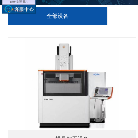
李经理
18605125919
全部设备
(微信同号)
舒经理
18115662225
(微信同号)