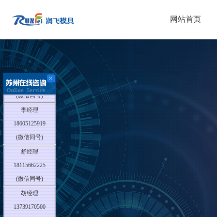
网站首页
胡经理
13739170500
(微信同号)
李经理
18605125919
(微信同号)
舒经理
18115662225
(微信同号)
胡经理
13739170500
(微信同号)